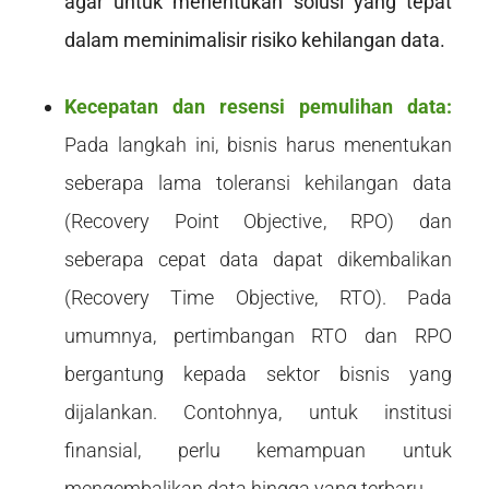
agar untuk menentukan solusi yang tepat
dalam meminimalisir risiko kehilangan data.
Kecepatan dan resensi pemulihan data:
Pada langkah ini, bisnis harus menentukan
seberapa lama toleransi kehilangan data
(
Recovery Point Objective
, RPO) dan
seberapa cepat data dapat dikembalikan
(
Recovery Time Objective
, RTO). Pada
umumnya, pertimbangan RTO dan RPO
bergantung kepada sektor bisnis yang
dijalankan. Contohnya, untuk institusi
finansial, perlu kemampuan untuk
mengembalikan data hingga yang terbaru.