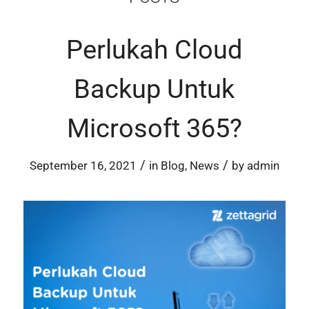
Perlukah Cloud
Backup Untuk
Microsoft 365?
/
/
September 16, 2021
in
Blog
,
News
by
admin