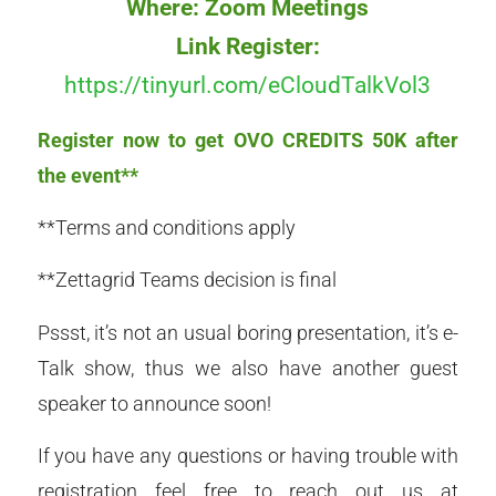
Where: Zoom Meetings
Link Register:
https://tinyurl.com/eCloudTalkVol3
Register now to get OVO CREDITS 50K after
the event**
**Terms and conditions apply
**Zettagrid Teams decision is final
Pssst, it’s not an usual boring presentation, it’s e-
Talk show, thus we also have another guest
speaker to announce soon!
If you have any questions or having trouble with
registration feel free to reach out us at