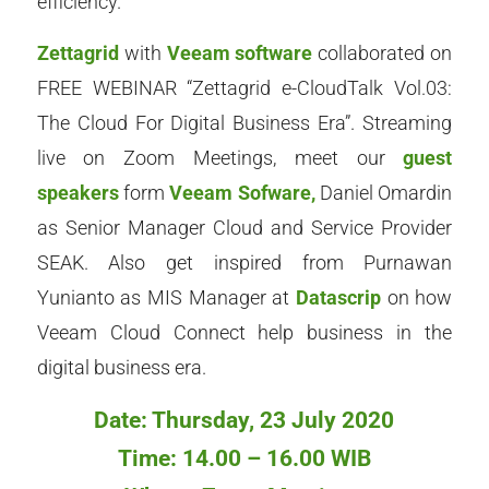
efficiency.
Zettagrid
with
Veeam software
collaborated on
FREE WEBINAR “Zettagrid e-CloudTalk Vol.03:
The Cloud For Digital Business Era”. Streaming
live on Zoom Meetings, meet our
guest
speakers
form
Veeam Sofware,
Daniel Omardin
as Senior Manager Cloud and Service Provider
SEAK. Also get inspired from Purnawan
Yunianto as MIS Manager at
Datascrip
on how
Veeam Cloud Connect help business in the
digital business era.
Date: Thursday, 23 July 2020
Time: 14.00 – 16.00 WIB