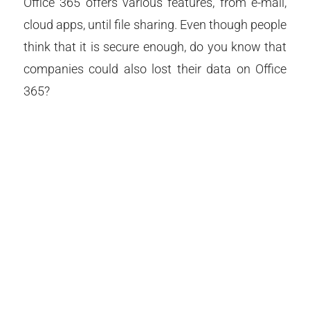
Office 365 offers various features, from e-mail,
cloud apps, until file sharing. Even though people
think that it is secure enough, do you know that
companies could also lost their data on Office
365?