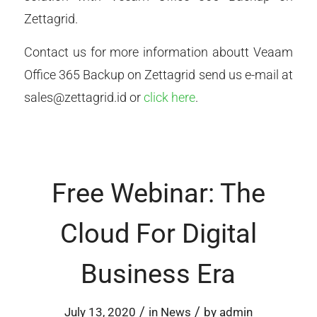
Zettagrid.
Contact us for more information aboutt Veaam
Office 365 Backup on Zettagrid send us e-mail at
sales@zettagrid.id or
click here
.
Free Webinar: The
Cloud For Digital
Business Era
/
/
July 13, 2020
in
News
by
admin