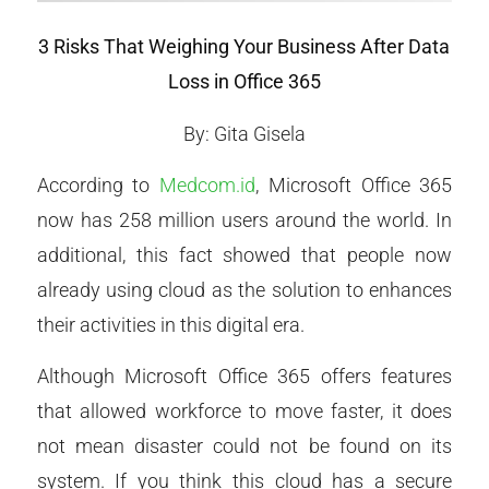
3 Risks That Weighing Your Business After Data
Loss in Office 365
By: Gita Gisela
According to
Medcom.id
, Microsoft Office 365
now has 258 million users around the world. In
additional, this fact showed that people now
already using cloud as the solution to enhances
their activities in this digital era.
Although Microsoft Office 365 offers features
that allowed workforce to move faster, it does
not mean disaster could not be found on its
system. If you think this cloud has a secure