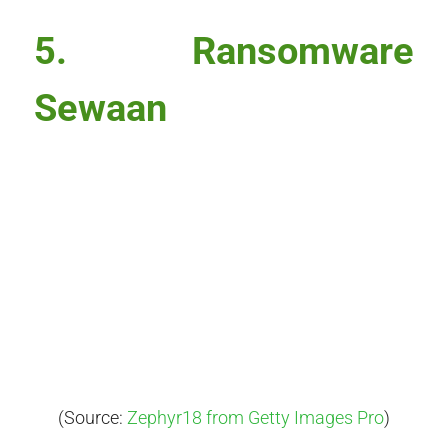
5.
Ransomware
Sewaan
(Source:
Zephyr18 from Getty Images Pro
)