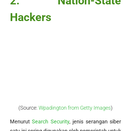
2. Nation-State
Hackers
(Source:
Wpadington from Getty Images
)
Menurut
Search Security
, jenis serangan siber
satu ini sering digunakan oleh pemerintah untuk