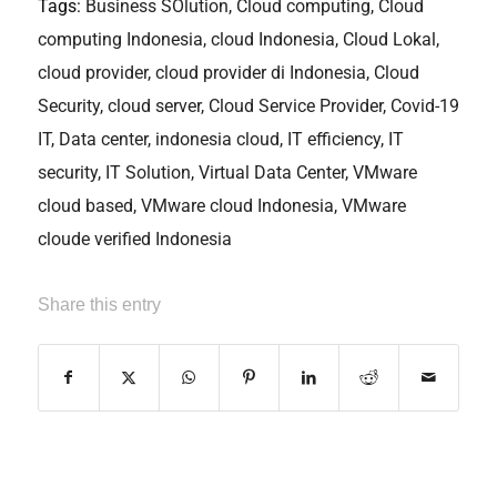
Tags:
Business SOlution
,
Cloud computing
,
Cloud
computing Indonesia
,
cloud Indonesia
,
Cloud Lokal
,
cloud provider
,
cloud provider di Indonesia
,
Cloud
Security
,
cloud server
,
Cloud Service Provider
,
Covid-19
IT
,
Data center
,
indonesia cloud
,
IT efficiency
,
IT
security
,
IT Solution
,
Virtual Data Center
,
VMware
cloud based
,
VMware cloud Indonesia
,
VMware
cloude verified Indonesia
Share this entry