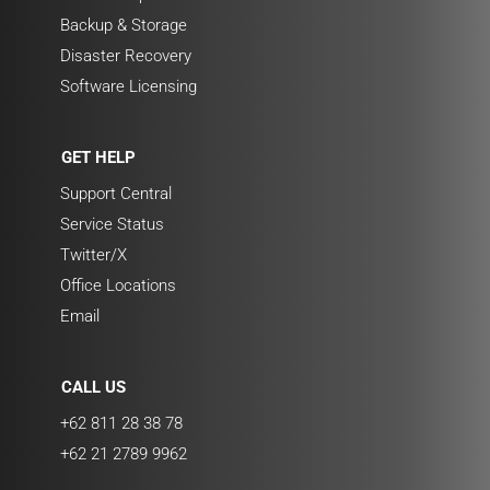
Backup & Storage
Disaster Recovery
Software Licensing
GET HELP
Support Central
Service Status
Twitter/X
Office Locations
Email
CALL US
+62 811 28 38 78
+62 21 2789 9962