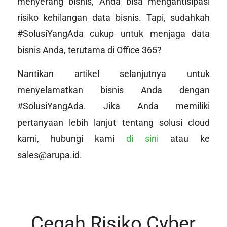
menyerang bisnis, Anda bisa mengantisipasi
risiko kehilangan data bisnis. Tapi, sudahkah
#SolusiYangAda cukup untuk menjaga data
bisnis Anda, terutama di Office 365?
Nantikan artikel selanjutnya untuk
menyelamatkan bisnis Anda dengan
#SolusiYangAda. Jika Anda memiliki
pertanyaan lebih lanjut tentang solusi cloud
kami, hubungi kami
di sini
atau ke
sales@arupa.id.
Cegah Risiko Cyber