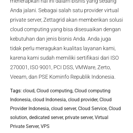
menerapkan hal ini dalam bisnis yang sedang
Anda jalani. Sebagai salah satu provider virtual
private server, Zettagrid akan memberikan solusi
cloud computing yang bisa disesuaikan dengan
kebutuhan dan jenis bisnis Anda. Anda juga
tidak perlu meragukan kualitas layanan kami,
karena kami sudah memiliki sertifikasi dari ISO
270001, ISO 9001, PCI DSS, VMWare, Zerto,
Veeam, dan PSE Kominfo Republik Indonesia.
Tags:
cloud
,
Cloud computing
,
Cloud computing
Indonesia
,
cloud Indonesia
,
cloud provider
,
Cloud
Provider Indonesia
,
cloud server
,
Cloud Service
,
Cloud
solution
,
dedicated server
,
private server
,
Virtual
Private Server
,
VPS