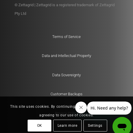
© Zettagrid | Zettagrid is a registered trademark of Zettagrid
Pty Ltd
Terms of Service
Data and Intellectual Property
Data Sovereignty
Customer Backups
This site uses cookies. By continuing to browse the site, you are
Privacy Policy
agreeing to our use of cookies.
OK
Learn more
Settings