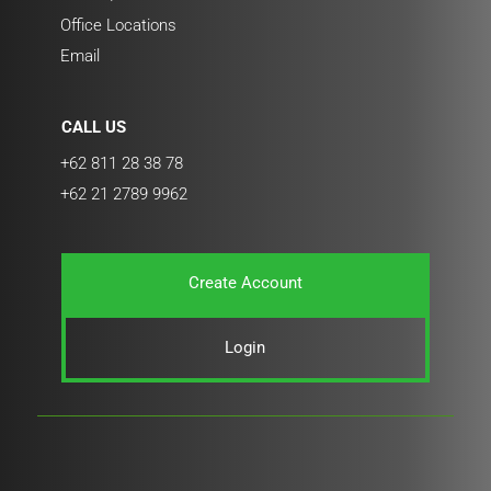
Office Locations
Email
CALL US
+62 811 28 38 78
+62 21 2789 9962
Create Account
Login