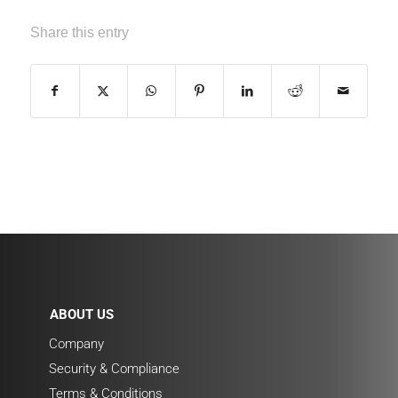
Share this entry
ABOUT US
Company
Security & Compliance
Terms & Conditions