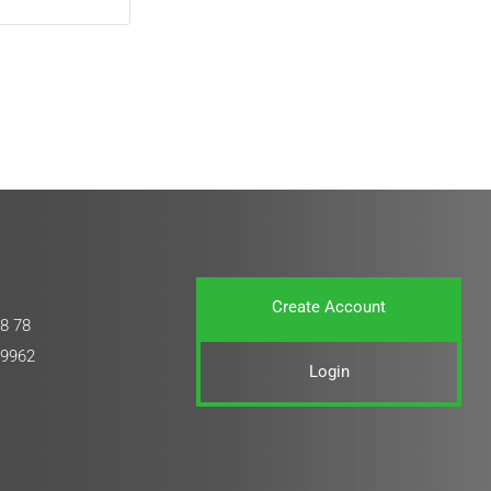
Create Account
8 78
 9962
Login