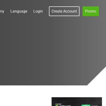
ny
Language
Login
Create Account
Promo
s