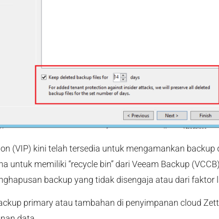
ion (VIP) kini telah tersedia untuk mengamankan backup 
 untuk memiliki “recycle bin” dari Veeam Backup (VCCB
nghapusan backup yang tidak disengaja atau dari faktor l
ckup primary atau tambahan di penyimpanan cloud Zett
nan data.