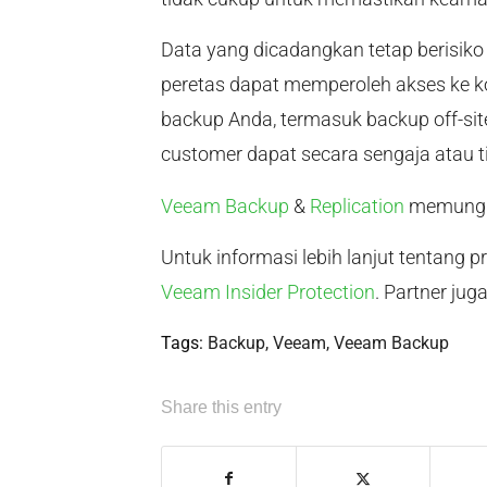
Data yang dicadangkan tetap berisiko 
peretas dapat memperoleh akses ke k
backup Anda, termasuk backup off-sit
customer dapat secara sengaja atau t
Veeam Backup
&
Replication
memungki
Untuk informasi lebih lanjut tentang p
Veeam Insider Protection
. Partner jug
Tags:
Backup
,
Veeam
,
Veeam Backup
Share this entry