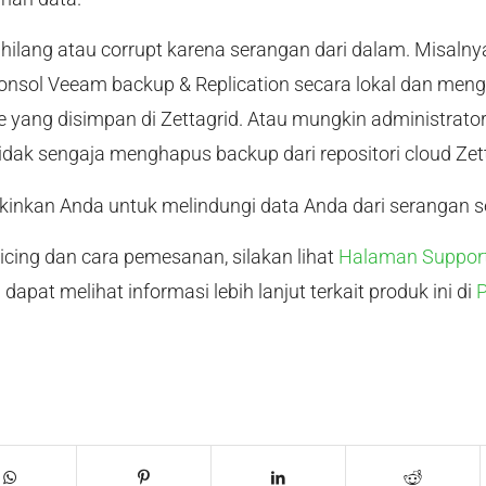
hilang atau corrupt karena serangan dari dalam. Misalny
onsol Veeam backup & Replication secara lokal dan men
e yang disimpan di Zettagrid. Atau mungkin administrato
idak sengaja menghapus backup dari repositori cloud Zett
nkan Anda untuk melindungi data Anda dari serangan s
ricing dan cara pemesanan, silakan lihat
Halaman Support
a dapat melihat informasi lebih lanjut terkait produk ini di
P