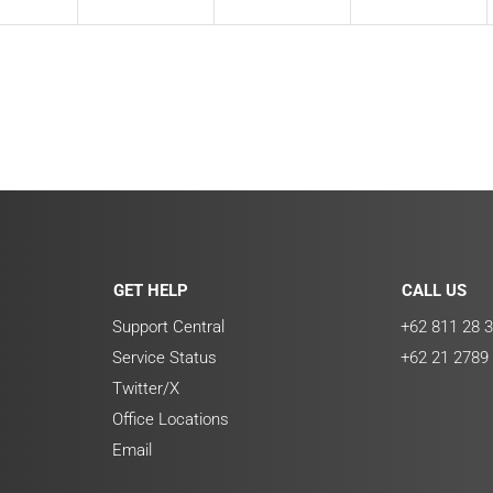
GET HELP
CALL US
Support Central
+62 811 28 3
Service Status
+62 21 2789
Twitter/X
Office Locations
Email