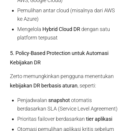
AWS, Google Cloud)
Pemulihan antar cloud (misalnya dari AWS
ke Azure)
Mengelola
Hybrid Cloud DR
dengan satu
platform terpusat
5. Policy-Based Protection untuk Automasi
Kebijakan DR
Zerto memungkinkan pengguna menentukan
kebijakan DR berbasis aturan
, seperti:
Penjadwalan
snapshot
otomatis
berdasarkan SLA (Service Level Agreement)
Prioritas failover berdasarkan
tier aplikasi
Otomasi pemulihan aplikasi kritis sebelum