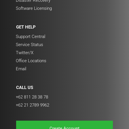
Disaster Recovery
Software Licensing
GET HELP
Support Central
Service Status
Twitter/X
Office Locations
Email
CALL US
+62 811 28 38 78
+62 21 2789 9962
Create Account