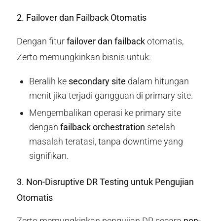
2. Failover dan Failback Otomatis
Dengan fitur
failover dan failback
otomatis,
Zerto memungkinkan bisnis untuk:
Beralih ke
secondary site
dalam hitungan
menit jika terjadi gangguan di primary site.
Mengembalikan operasi ke primary site
dengan
failback orchestration
setelah
masalah teratasi, tanpa downtime yang
signifikan.
3. Non-Disruptive DR Testing untuk Pengujian
Otomatis
Zerto memungkinkan pengujian DR secara
non-