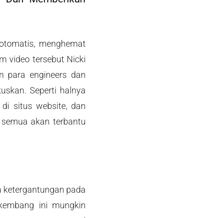
otomatis, menghemat
 video tersebut Nicki
n para engineers dan
uskan. Seperti halnya
i situs website, dan
 semua akan terbantu
a ketergantungan pada
erkembang ini mungkin