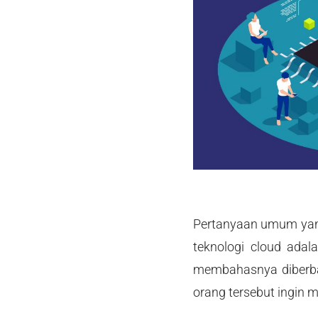
Pertanyaan umum yang
teknologi cloud adal
membahasnya diberbag
orang tersebut ingin 