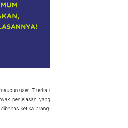
aupun user IT terkait
anyak penjelasan yang
dibahas ketika orang-