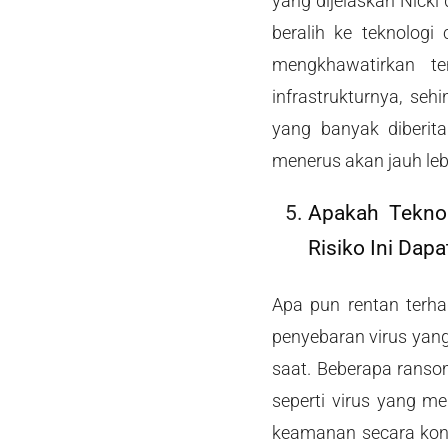
yang dijelaskan Nicki
beralih ke teknologi
mengkhawatirkan te
infrastrukturnya, se
yang banyak diberita
menerus akan jauh leb
Apakah Tekno
Risiko Ini Dapa
Apa pun rentan terh
penyebaran virus yang 
saat. Beberapa ranso
seperti virus yang m
keamanan secara kon