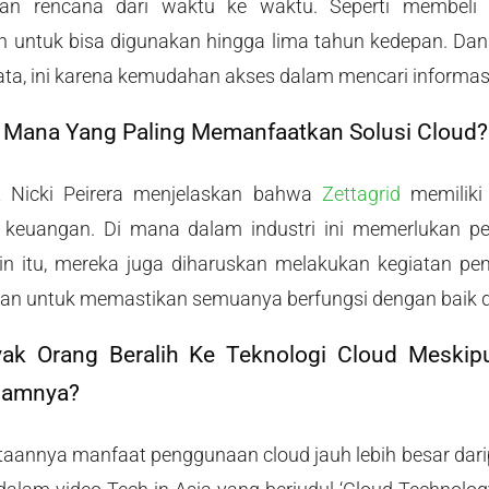
an rencana dari waktu ke waktu. Seperti membeli 
 untuk bisa digunakan hingga lima tahun kedepan. Dan 
a, ini karena kemudahan akses dalam mencari informasi 
a Mana Yang Paling Memanfaatkan Solusi Cloud?
t Nicki Peirera menjelaskan bahwa
Zettagrid
memiliki
n keuangan. Di mana dalam industri ini memerlukan 
ain itu, mereka juga diharuskan melakukan kegiatan pe
hunan untuk memastikan semuanya berfungsi dengan baik d
k Orang Beralih Ke Teknologi Cloud Meskipu
lamnya?
taannya manfaat penggunaan cloud jauh lebih besar darip