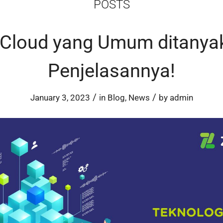
POSTS
 Cloud yang Umum ditanya
Penjelasannya!
/
/
January 3, 2023
in
Blog
,
News
by
admin