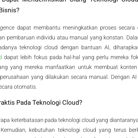
Bisnis?
lligence
dapat membantu meningkatkan proses secara 
n pembaruan individu atau manual yang konstan. Dalam
anya teknologi cloud dengan bantuan AI, diharapka
d
dapat lebih fokus pada hal-hal yang perlu mereka fok
rang yang mereka manfaatkan untuk membuat konten d
n
perusahaan yang dilakukan secara manual. Dengan AI
ecara otomatis.
aktis Pada Teknologi Cloud?
apa keterbatasan pada teknologi cloud yang diantarany
t. Kemudian, kebutuhan teknologi cloud yang terus b