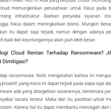
 dalam video Tech in Asia yang berjudul ‘Cloud Technolog
 cloud memungkinkan perusahaan untuk fokus pada bi
ntang infrastruktur. Biarkan penyedia layanan c
hingga fokus dalam meningkatkan bisnis. Mungkin bena
kan itu dapat saja terjadi, namun dengan adanya pe
ih baik dan keuntungannya akan jauh lebih besar.
logi Cloud Rentan Terhadap Ransomware? Ji
t Dimitigasi?
adap ransomware. Nicki mengatakan bahwa ini merupa
proaktif, yang mana ini dapat terjadi pada siapa saja da
mware ada yang ditargetkan sasarannya, sementara yang 
enyebar secara teratur. Maka dari itu, pastikan untuk 
sisten. Karena hal itu dapat membantu mencegah dari