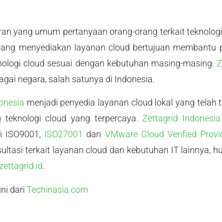
an yang umum pertanyaan orang-orang terkait teknologi 
yang menyediakan layanan cloud bertujuan membantu 
nologi cloud sesuai dengan kebutuhan masing-masing.
Z
gai negara, salah satunya di Indonesia.
donesia
menjadi penyedia layanan cloud lokal yang telah
g teknologi cloud yang terpercaya.
Zettagrid Indonesia
ri ISO9001,
ISO27001
dan
VMware Cloud Verified Provi
ltasi terkait layanan cloud dan kebutuhan IT lainnya, hu
ettagrid.id
.
ni dari
Techinasia.com