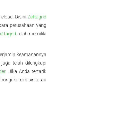
cloud. Disini
Zettagrid
para perusahaan yang
ettagrid
telah memiliki
 terjamin keamanannya
juga telah dilengkapi
der
. Jika Anda tertarik
bungi kami disini atau