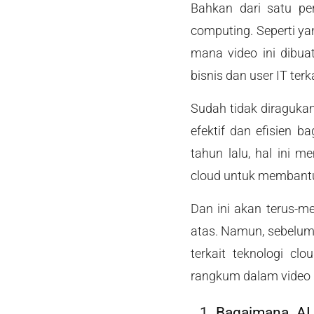
Bahkan dari satu pe
computing. Seperti ya
mana video ini dibu
bisnis dan user IT ter
Sudah tidak diragukan
efektif dan efisien 
tahun lalu, hal ini
cloud untuk membantu 
Dan ini akan terus-m
atas. Namun, sebelum
terkait teknologi cl
rangkum dalam video Ni
Bagaimana AI