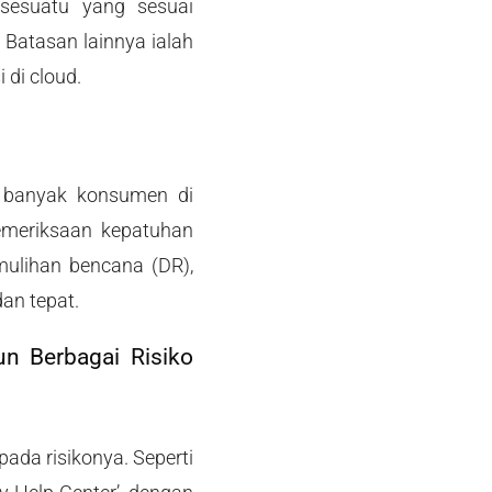
sesuatu yang sesuai
Batasan lainnya ialah
di cloud.
 banyak konsumen di
pemeriksaan kepatuhan
mulihan bencana (DR),
an tepat.
n Berbagai Risiko
ada risikonya. Seperti