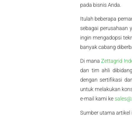
pada bisnis Anda.
Itulah beberapa pemar
sebagai perusahaan 
ingin mengadopsi tek
banyak cabang diberba
Di mana
Zettagrid In
dan tim ahli dibidan
dengan sertifikasi da
untuk melakukan konsu
e-mail kami ke
sales@z
Sumber utama artikel i