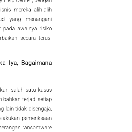
y Help Center’, dengan
snis mereka alih-alih
loud yang menangani
r pada awalnya risiko
rbaikan secara terus-
ka Iya, Bagaimana
kan salah satu kasus
n bahkan terjadi setiap
lain tidak disengaja,
melakukan pemeriksaan
 serangan ransomware