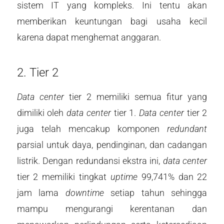
sistem IT yang kompleks. Ini tentu akan
memberikan keuntungan bagi usaha kecil
karena dapat menghemat anggaran.
2. Tier 2
Data center
tier 2 memiliki semua fitur yang
dimiliki oleh
data center
tier 1.
Data center
tier 2
juga telah mencakup komponen
redundant
parsial untuk daya, pendinginan, dan cadangan
listrik. Dengan redundansi ekstra ini,
data center
tier 2 memiliki tingkat
uptime
99,741% dan 22
jam lama
downtime
setiap tahun sehingga
mampu mengurangi kerentanan dan