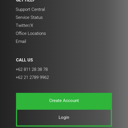
Support Central
Service Status
Twitter/X
Office Locations
Email
CALL US
+62 811 28 38 78
+62 21 2789 9962
Create Account
Login