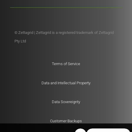
© Zettagrid | Zettagrid is a registered trademark of Zettagrid
Pty Ltd
Terms of Service
Data and Intellectual Property
Data Sovereignty
Customer Backups