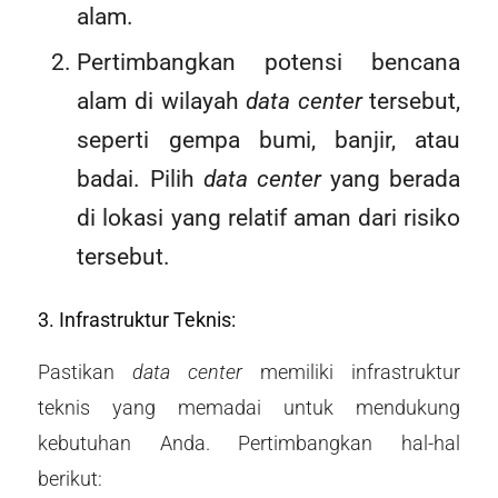
alam.
Pertimbangkan potensi bencana
alam di wilayah
data center
tersebut,
seperti gempa bumi, banjir, atau
badai. Pilih
data center
yang berada
di lokasi yang relatif aman dari risiko
tersebut.
3. Infrastruktur Teknis:
Pastikan
data center
memiliki infrastruktur
teknis yang memadai untuk mendukung
kebutuhan Anda. Pertimbangkan hal-hal
berikut: