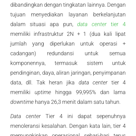
dibandingkan dengan tingkatan lainnya. Dengan
tujuan menyediakan layanan berkelanjutan
dalam situasi apa pun,
data center
tier 4
memiliki infrastruktur 2N + 1 (dua kali lipat
jumlah yang diperlukan untuk operasi +
cadangan) redundansi untuk semua
komponennya, termasuk sistem untuk
pendinginan, daya, aliran jaringan, penyimpanan
data, dll. Tak heran jika
data center
tier 4
memiliki
uptime
hingga 99,995% dan lama
downtime
hanya 26,3 menit dalam satu tahun.
Data center
Tier 4 ini dapat sepenuhnya
menoleransi kesalahan. Dengan kata lain, tier 4
memungkinkan operasional sehari-hari terus