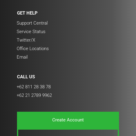
GET HELP
Support Central
Service Status
Twitter/X
Office Locations
Email
CALL US
+62 811 28 38 78
+62 21 2789 9962
Create Account