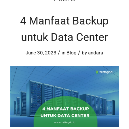
4 Manfaat Backup
untuk Data Center
/
/
June 30, 2023
in
Blog
by
andara