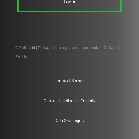
Login
© Zettagrid | Zettagrid is a registered trademark of Zettagrid
Pty Ltd
Terms of Service
Data and Intellectual Property
Data Sovereignty