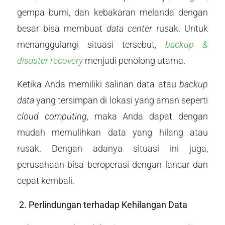
gempa bumi, dan kebakaran melanda dengan
besar bisa membuat
data center
rusak. Untuk
menanggulangi situasi tersebut,
backup &
disaster recovery
menjadi penolong utama.
Ketika Anda memiliki salinan data atau
backup
data
yang tersimpan di lokasi yang aman seperti
cloud computing
, maka Anda dapat dengan
mudah memulihkan data yang hilang atau
rusak. Dengan adanya situasi ini juga,
perusahaan bisa beroperasi dengan lancar dan
cepat kembali.
2. Perlindungan terhadap Kehilangan Data