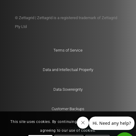
© Zettagrid | Zettagrid is a registered trademark of Zettagrid
Pty Ltd
Terms of Service
Data and Intellectual Property
Data Sovereignty
Customer Backups
This site uses cookies. By continuing to browse the site, you are
Privacy Policy
agreeing to our use of cookies.