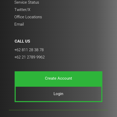
Service Status
Twitter/X
Office Locations
Email
CALL US
+62 811 28 38 78
+62 21 2789 9962
Create Account
Login