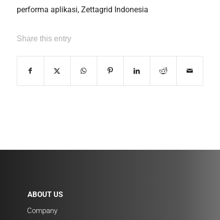
performa aplikasi
,
Zettagrid Indonesia
Share this entry
ABOUT US
Company