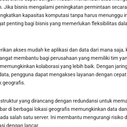
 Jika bisnis mengalami peningkatan permintaan secara t
ngkatkan kapasitas komputasi tanpa harus menunggu in
gat penting bagi bisnis yang memerlukan fleksibilitas d
kan akses mudah ke aplikasi dan data dari mana saja, 
 sangat membantu bagi perusahaan yang memiliki tim yan
a memungkinkan kolaborasi yang lebih baik. Dengan jarin
ata, pengguna dapat mengakses layanan dengan cepat 
k geografis.
struktur yang dirancang dengan redundansi untuk mema
bar di berbagai lokasi geografis memungkinkan data dan 
ada salah satu server. Ini membantu mengurangi risiko
si dengan lancar.