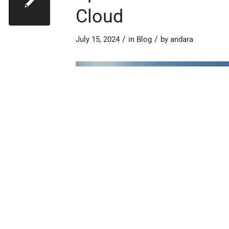
Cloud
/
/
July 15, 2024
in
Blog
by
andara