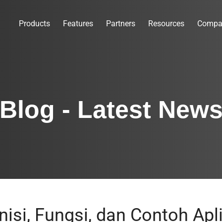
Products
Features
Partners
Resources
Compa
Blog - Latest New
nisi, Fungsi, dan Contoh Apl