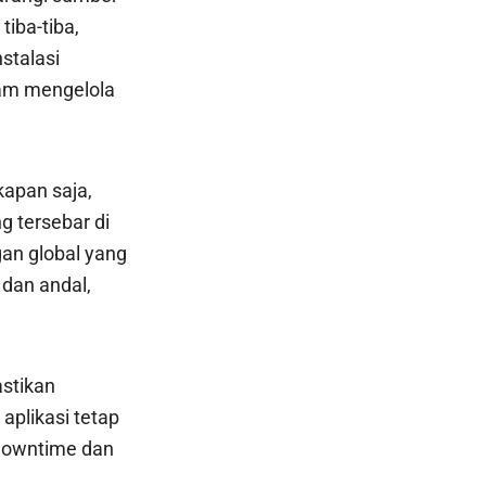
iba-tiba,
stalasi
alam mengelola
kapan saja,
g tersebar di
gan global yang
dan andal,
stikan
aplikasi tetap
 downtime dan