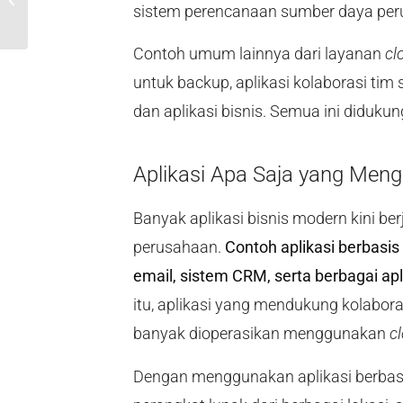
sistem perencanaan sumber daya peru
Dicegah”, Ini Jurus Jitu Zerto Jaga...
Contoh umum lainnya dari layanan
cl
untuk backup, aplikasi kolaborasi tim
dan aplikasi bisnis. Semua ini didukun
Aplikasi Apa Saja yang Men
Banyak aplikasi bisnis modern kini ber
perusahaan.
Contoh aplikasi berbasis
email, sistem CRM, serta berbagai apl
itu, aplikasi yang mendukung kolaboras
banyak dioperasikan menggunakan
c
Dengan menggunakan aplikasi berba