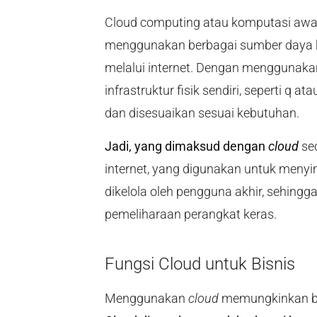
Cloud computing atau komputasi awan
menggunakan berbagai sumber daya 
melalui internet. Dengan menggunak
infrastruktur fisik sendiri, seperti q
dan disesuaikan sesuai kebutuhan.
Jadi, yang dimaksud dengan
cloud
se
internet, yang digunakan untuk menyim
dikelola oleh pengguna akhir, sehingg
pemeliharaan perangkat keras.
Fungsi Cloud untuk Bisnis
Menggunakan
cloud
memungkinkan bis