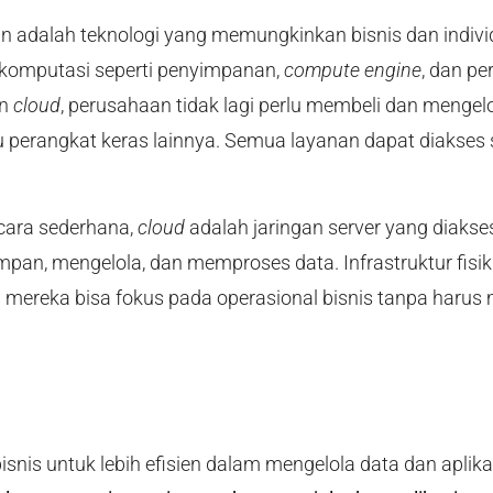
 adalah teknologi yang memungkinkan bisnis dan indivi
komputasi seperti penyimpanan,
compute engine
, dan pe
an
cloud
, perusahaan tidak lagi perlu membeli dan mengel
 atau perangkat keras lainnya. Semua layanan dapat diakses
cara sederhana,
cloud
adalah jaringan server yang diakse
pan, mengelola, dan memproses data. Infrastruktur fisik 
a mereka bisa fokus pada operasional bisnis tanpa harus
nis untuk lebih efisien dalam mengelola data dan aplika