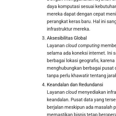
daya komputasi sesuai kebutuhan.
mereka dapat dengan cepat meni
perangkat keras baru. Hal ini san
infrastruktur mereka.
Aksesibilitas Global
Layanan
cloud computing
memberi
selama ada koneksi internet. Ini
berbagai lokasi geografis, karen
menghubungkan berbagai pusat d
tanpa perlu khawatir tentang jara
Keandalan dan Redundansi
Layanan
cloud
menyediakan infra
keandalan. Pusat data yang terse
berjalan meskipun ada masalah p
memastikan bisnis tetap beropera