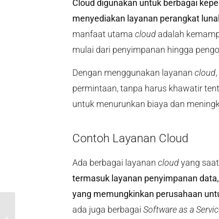
Cloud digunakan untuk berbagai keper
menyediakan layanan perangkat lunak
manfaat utama
cloud
adalah kemampu
mulai dari penyimpanan hingga pengo
Dengan menggunakan layanan
cloud
permintaan, tanpa harus khawatir ten
untuk menurunkan biaya dan meningka
Contoh Layanan Cloud
Ada berbagai layanan
cloud
yang saat
termasuk layanan penyimpanan data,
yang memungkinkan perusahaan untuk
ada juga berbagai
Software as a Servi
Serangan Ransomware “Tidak Bisa