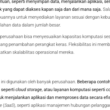
luan, seperti menyimpan data, menjalankan aplikasi, se
 yang dapat diakses kapan saja dan dari mana saja.
Sal
annya untuk menyediakan layanan sesuai dengan kebut
lahan data dalam jumlah besar.
, perusahaan bisa menyesuaikan kapasitas komputasi se
tang penambahan perangkat keras. Fleksibilitas ini memb
tkan skalabilitas operasional mereka.
 ini digunakan oleh banyak perusahaan.
Beberapa conto
 seperti
cloud storage
, atau layanan komputasi seperti
c
 menjalankan aplikasi dan memproses data secara efis
ce
(
SaaS
), seperti aplikasi manajemen hubungan pelangg