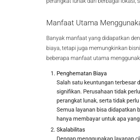
perangkat lunak dari berbagai lokasi
Manfaat Utama Menggunaka
Banyak manfaat yang didapatkan deng
biaya, tetapi juga memungkinkan bisni
beberapa manfaat utama menggunak
Penghematan Biaya
Salah satu keuntungan terbesar 
signifikan. Perusahaan tidak per
perangkat lunak, serta tidak perl
Semua layanan bisa didapatkan
hanya membayar untuk apa yang
Skalabilitas
Dengan menggunakan layanan
c