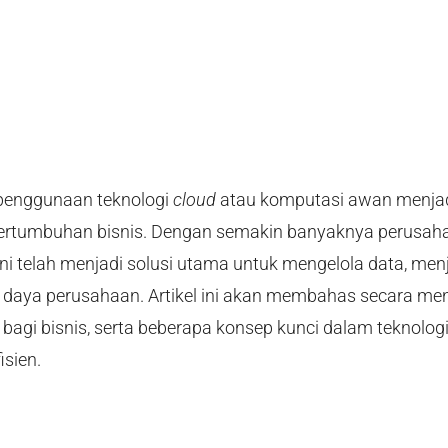
, penggunaan teknologi
cloud
atau komputasi awan menja
pertumbuhan bisnis. Dengan semakin banyaknya perusah
 ini telah menjadi solusi utama untuk mengelola data, me
 daya perusahaan. Artikel ini akan membahas secara me
agi bisnis, serta beberapa konsep kunci dalam teknolog
isien.