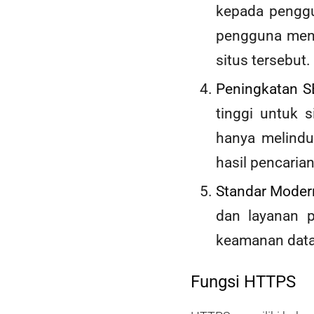
kepada penggu
pengguna menc
situs tersebut.
Peningkatan 
tinggi untuk 
hanya melindu
hasil pencarian
Standar Moder
dan layanan 
keamanan data
Fungsi HTTPS