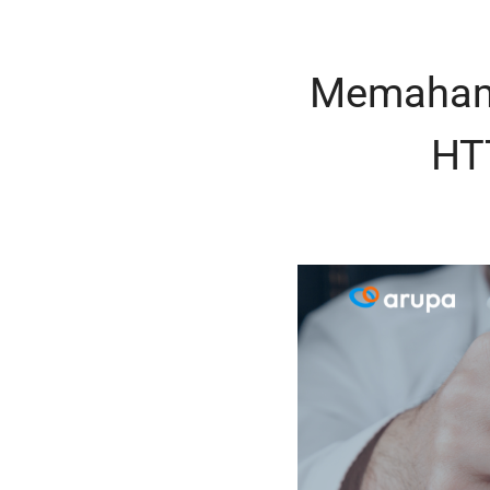
Memahami
HT