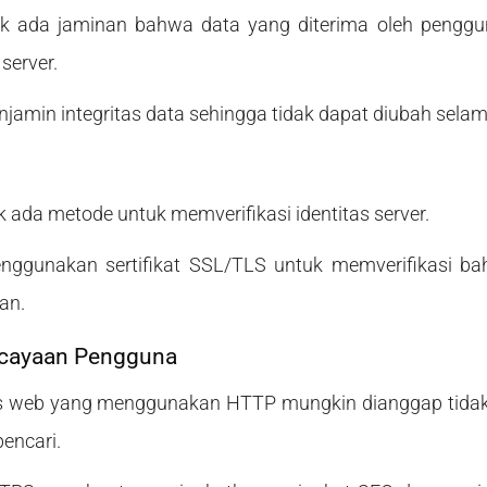
k ada jaminan bahwa data yang diterima oleh penggu
 server.
amin integritas data sehingga tidak dapat diubah selam
 ada metode untuk memverifikasi identitas server.
ggunakan sertifikat SSL/TLS untuk memverifikasi ba
an.
rcayaan Pengguna
s web yang menggunakan HTTP mungkin dianggap tida
encari.