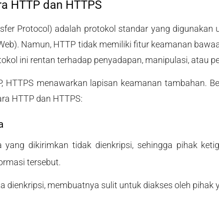
ra HTTP dan HTTPS
sfer Protocol) adalah protokol standar yang digunakan
eb). Namun, HTTP tidak memiliki fitur keamanan bawaa
tokol ini rentan terhadap penyadapan, manipulasi, atau p
, HTTPS menawarkan lapisan keamanan tambahan. Ber
ara HTTP dan HTTPS:
a
 yang dikirimkan tidak dienkripsi, sehingga pihak keti
ormasi tersebut.
 dienkripsi, membuatnya sulit untuk diakses oleh pihak 