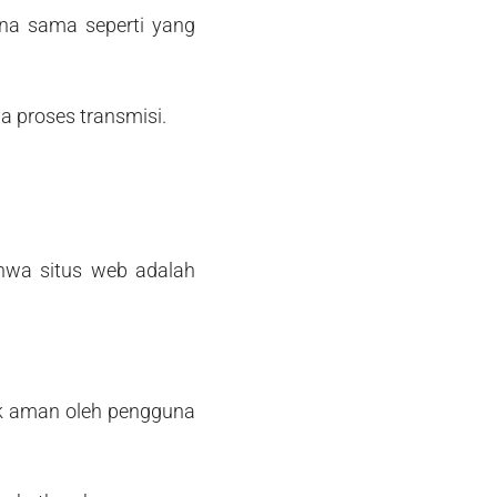
na sama seperti yang
a proses transmisi.
hwa situs web adalah
k aman oleh pengguna