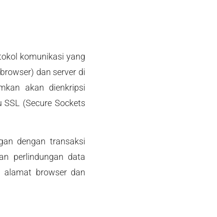
tokol komunikasi yang
rowser) dan server di
mkan akan dienkripsi
u SSL (Secure Sockets
gan dengan transaksi
kan perlindungan data
h alamat browser dan