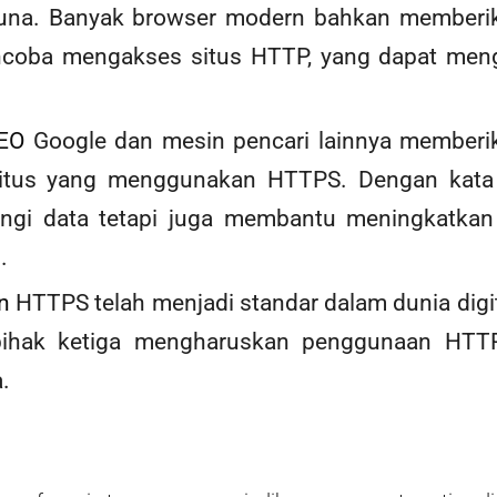
na. Banyak browser modern bahkan memberika
oba mengakses situs HTTP, yang dapat mengur
SEO
Google dan mesin pencari lainnya memberik
situs yang menggunakan HTTPS. Dengan kata 
ngi data tetapi juga membantu meningkatkan vi
.
n
HTTPS telah menjadi standar dalam dunia digit
pihak ketiga mengharuskan penggunaan HTT
.