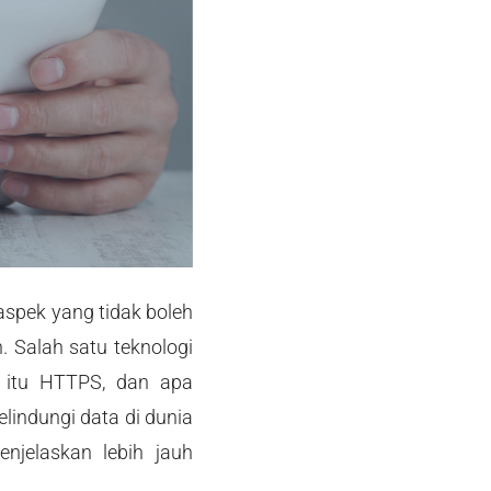
spek yang tidak boleh
. Salah satu teknologi
 itu HTTPS, dan apa
indungi data di dunia
njelaskan lebih jauh