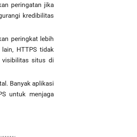
n peringatan jika
angi kredibilitas
an peringkat lebih
lain, HTTPS tidak
sibilitas situs di
al. Banyak aplikasi
PS untuk menjaga