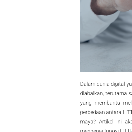
Dalam dunia digital 
diabaikan, terutama s
yang membantu meli
perbedaan antara HTT
maya? Artikel ini a
mengenai fungsi HTT