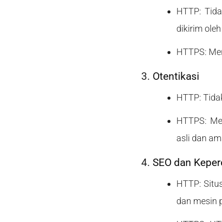
HTTP: Tida
dikirim oleh
HTTPS: Menj
Otentikasi
HTTP: Tidak
HTTPS: Men
asli dan am
SEO dan Kepe
HTTP: Situ
dan mesin p