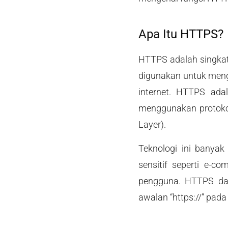
Apa Itu HTTPS?
HTTPS adalah singka
digunakan untuk meng
internet. HTTPS ada
menggunakan protokol
Layer).
Teknologi ini banya
sensitif seperti e-c
pengguna. HTTPS dap
awalan “https://” pada