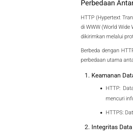
Perbedaan Anta
HTTP (Hypertext Tran
di WWW (World Wide W
dikirimkan melalui pro
Berbeda dengan HTTP
perbedaan utama ant
Keamanan Dat
HTTP: Data
mencuri inf
HTTPS: Data
Integritas Data