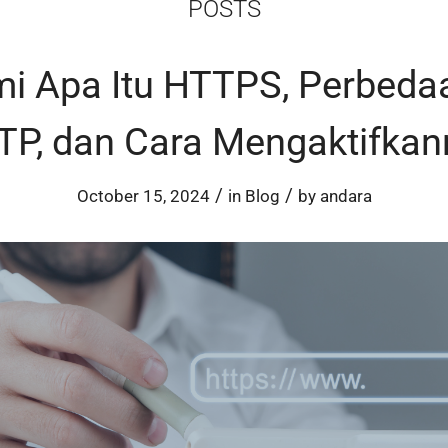
POSTS
 Apa Itu HTTPS, Perbeda
TP, dan Cara Mengaktifkan
/
/
October 15, 2024
in
Blog
by
andara