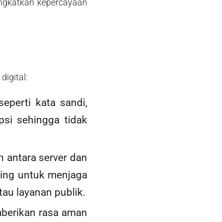
gkatkan kepercayaan
igital:
perti kata sandi,
ipsi sehingga tidak
 antara server dan
nting untuk menjaga
tau layanan publik.
erikan rasa aman