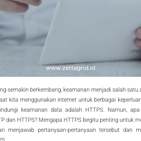
yang semakin berkembang, keamanan menjadi salah satu a
aat kita menggunakan internet untuk berbagai keperluan
ndungi keamanan data adalah HTTPS. Namun, apa
P dan HTTPS? Mengapa HTTPS begitu penting untuk mel
kan menjawab pertanyaan-pertanyaan tersebut dan me
PS.