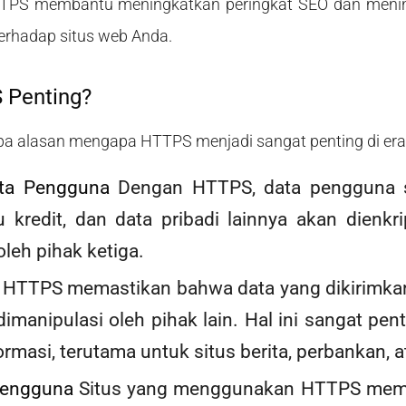
TPS membantu meningkatkan peringkat SEO dan menin
erhadap situs web Anda.
 Penting?
pa alasan mengapa HTTPS menjadi sangat penting di era d
ata Pengguna
Dengan HTTPS, data pengguna se
u kredit, dan data pribadi lainnya akan dienkr
leh pihak ketiga.
HTTPS memastikan bahwa data yang dikirimkan
dimanipulasi oleh pihak lain. Hal ini sangat pe
rmasi, terutama untuk situs berita, perbankan, a
Pengguna
Situs yang menggunakan HTTPS memb