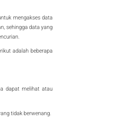
 untuk mengakses data
n, sehingga data yang
encurian.
ikut adalah beberapa
ga dapat melihat atau
yang tidak berwenang.