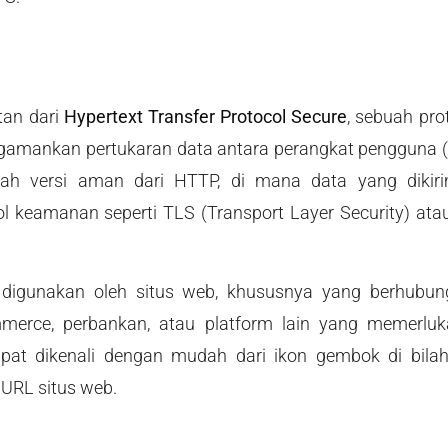
tan dari
Hypertext Transfer Protocol Secure
, sebuah pro
amankan pertukaran data antara perangkat pengguna (b
lah versi aman dari HTTP, di mana data yang dikiri
 keamanan seperti TLS (Transport Layer Security) ata
k digunakan oleh situs web, khususnya yang berhubun
ommerce, perbankan, atau platform lain yang memerlu
at dikenali dengan mudah dari ikon gembok di bila
 URL situs web.