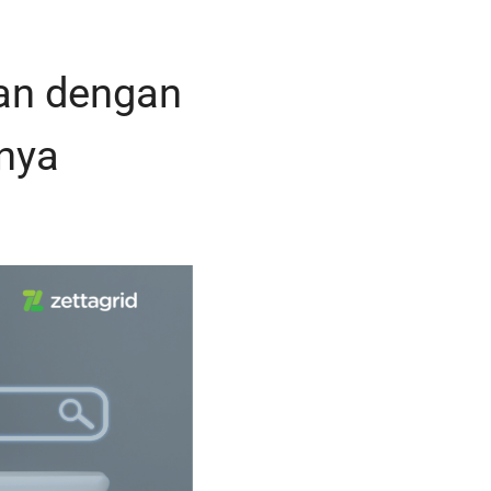
an dengan
nya