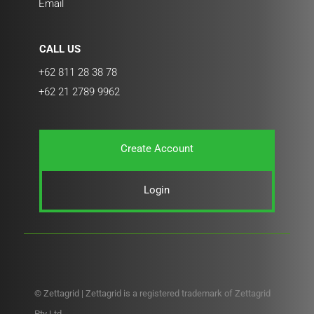
Email
CALL US
+62 811 28 38 78
+62 21 2789 9962
Create Account
Login
© Zettagrid | Zettagrid is a registered trademark of Zettagrid
Pty Ltd