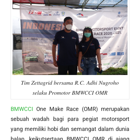
Tim Zettagrid bersama R.C. Adhi Nugroho
selaku Promotor BMWCCI OMR
BMWCCI
One Make Race (OMR) merupakan
sebuah wadah bagi para pegiat motorsport
yang memiliki hobi dan semangat dalam dunia
balap. keikutsertaan BMWCCI OMR di ajang