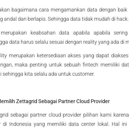
pakan bagaimana cara mengamankan data dengan baik 
 andal dan berlapis. Sehingga data tidak mudah di hack.
 merupakan keabsahan data apabila apabila sering
gga data harus selalu sesuai dengan reality yang ada di 
bility merupakan ketersediaan akses yang dapat diakses o
ingan, maka penting untuk sebuah fintech memiliki d
i sehingga kita selalu ada untuk customer.
emilih Zettagrid Sebagai Partner Cloud Provider
rid sebagai partner cloud provider pilihan kami karen
r di Indonesia yang memiliki data center lokal. Hal i