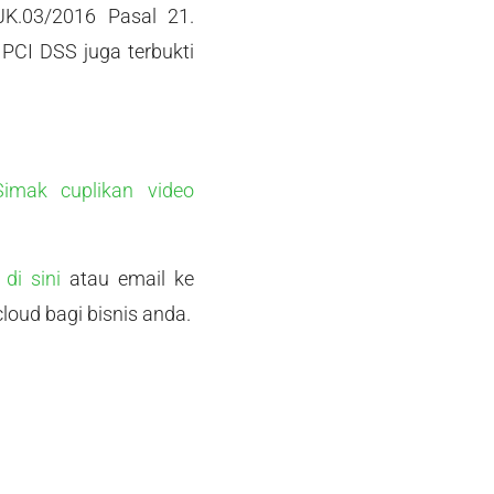
K.03/2016 Pasal 21.
 PCI DSS juga terbukti
Simak cuplikan video
i
di sini
atau email ke
oud bagi bisnis anda.