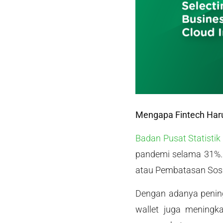
Mengapa Fintech Har
Badan Pusat Statistik
pandemi selama 31%. 
atau Pembatasan Sosi
Dengan adanya pening
wallet juga mening