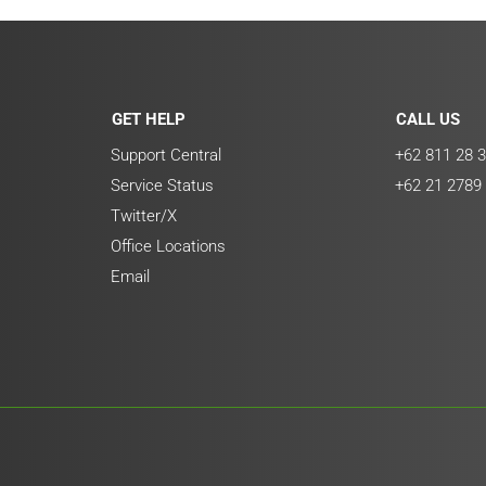
GET HELP
CALL US
Support Central
+62 811 28 3
Service Status
+62 21 2789
Twitter/X
Office Locations
Email