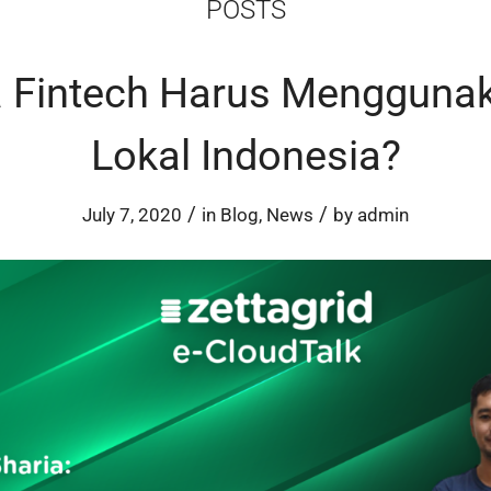
POSTS
 Fintech Harus Menggunak
Lokal Indonesia?
/
/
July 7, 2020
in
Blog
,
News
by
admin