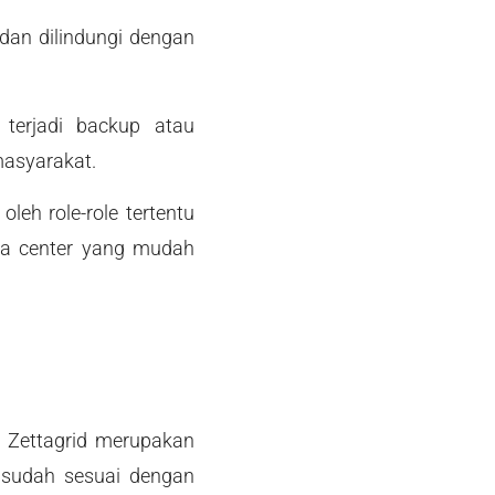
dan dilindungi dengan
 terjadi backup atau
masyarakat.
leh role-role tertentu
ata center yang mudah
a Zettagrid merupakan
ni sudah sesuai dengan