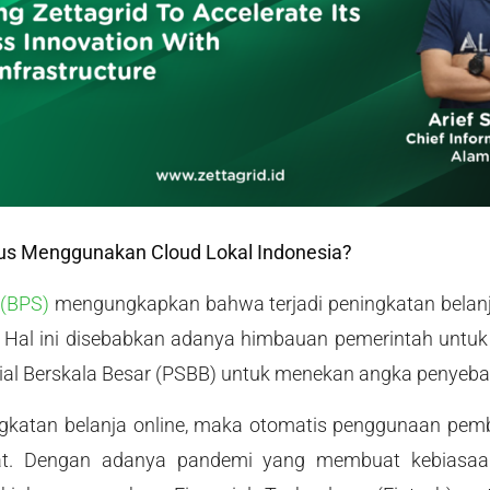
us Menggunakan Cloud Lokal Indonesia?
 (BPS)
mengungkapkan bahwa terjadi peningkatan belan
Hal ini disebabkan adanya himbauan pemerintah untuk
al Berskala Besar (PSBB) untuk menekan angka penyeba
katan belanja online, maka otomatis penggunaan pemba
kat. Dengan adanya pandemi yang membuat kebiasaan