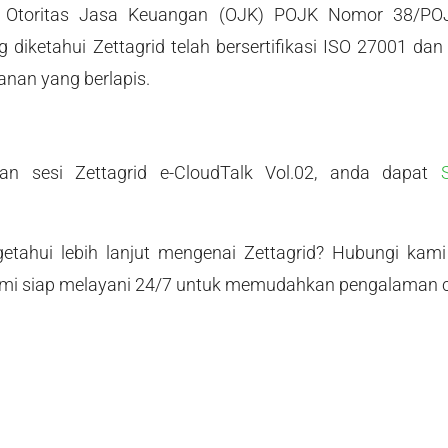
ri Otoritas Jasa Keuangan (OJK) POJK Nomor 38/POJ
 diketahui Zettagrid telah bersertifikasi ISO 27001 dan
anan yang berlapis.
an sesi Zettagrid e-CloudTalk Vol.02, anda dapat
etahui lebih lanjut mengenai Zettagrid? Hubungi kam
ami siap melayani 24/7 untuk memudahkan pengalaman cl