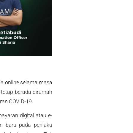
ja online selama masa
 tetap berada dirumah
ran COVID-19.
yaran digital atau e-
 baru pada perilaku