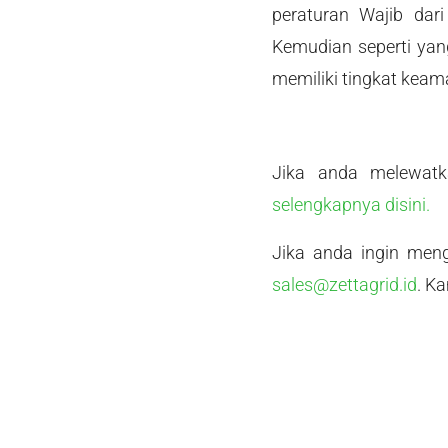
peraturan Wajib da
Kemudian seperti yang
memiliki tingkat keam
Jika anda melewatk
selengkapnya disini.
Jika anda ingin meng
sales@zettagrid.id
. K