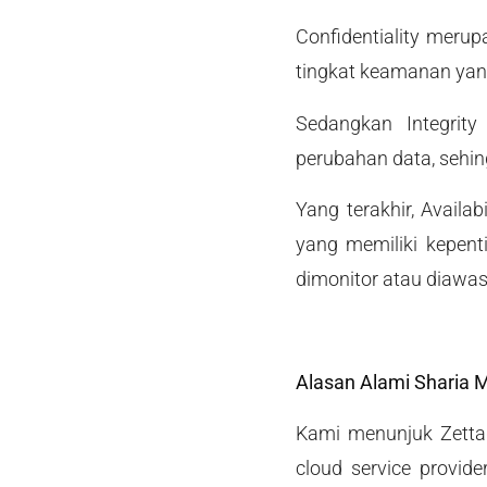
Confidentiality meru
tingkat keamanan yang
Sedangkan Integrity
perubahan data, sehin
Yang terakhir, Availa
yang memiliki kepent
dimonitor atau diawas
Alasan Alami Sharia M
Kami menunjuk Zettag
cloud service provide