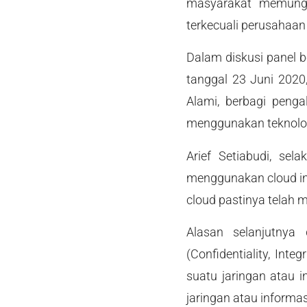
masyarakat memungk
terkecuali perusahaan
Dalam diskusi panel b
tanggal 23 Juni 2020,
Alami, berbagi peng
menggunakan teknologi
Arief Setiabudi, sel
menggunakan cloud inf
cloud pastinya telah m
Alasan selanjutnya
(Confidentiality, Int
suatu jaringan atau 
jaringan atau informa