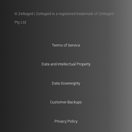
© Zettagrid | Zettagrid is a registered trademark of Zettagrid
Pty Ltd
Terms of Service
Data and Intellectual Property
Data Sovereignty
Customer Backups
Privacy Policy