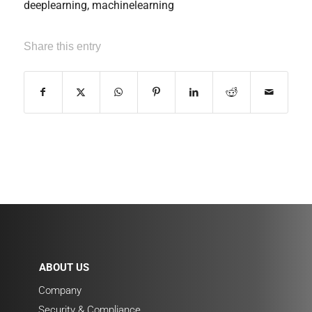
deeplearning
,
machinelearning
Share this entry
ABOUT US
Company
Security & Compliance