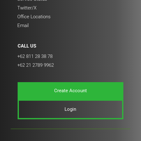
Twitter/X
Office Locations
Email
CALL US
+62 811 28 38 78
+62 21 2789 9962
Create Account
Login